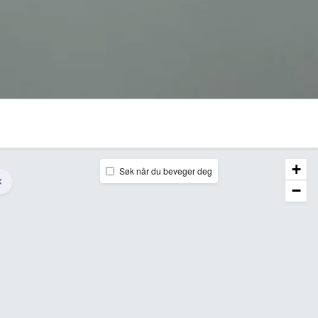
+
Søk når du beveger deg
−