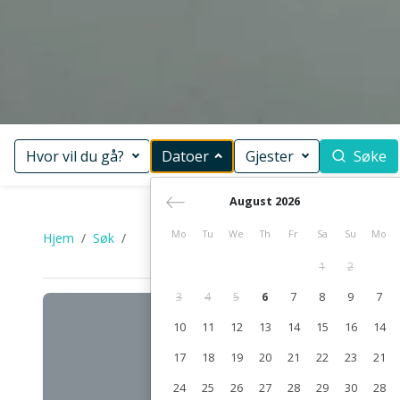
Hvor vil du gå?
Datoer
Gjester
Søke
August 2026
Mo
Tu
We
Th
Fr
Sa
Su
Mo
Hjem
Søk
1
2
3
4
5
6
7
8
9
7
10
11
12
13
14
15
16
14
17
18
19
20
21
22
23
21
24
25
26
27
28
29
30
28