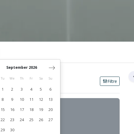
September 2026
Tu
We
Th
Fr
Sa
Su
Filtre
1
2
3
4
5
6
8
9
10
11
12
13
15
16
17
18
19
20
22
23
24
25
26
27
29
30