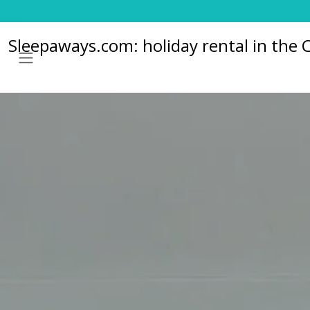
Sleepaways.com: holiday rental in the C